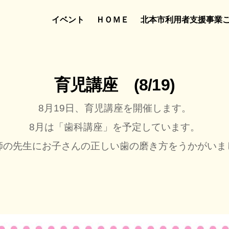
イベント
ＨＯＭＥ
北本市利用者支援事業
育児講座 (8/19)
8月19
日、育児講座を開催します。
8
月は「歯科講座」
を予定しています。
師の先生にお子さんの正しい歯の磨き方をうかがいま