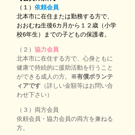
（１）
依頼会員
北本市に在住または勤務する方で、
おおむね生後6カ月から１２歳（小学
校6年生）までの子どもの保護者。
（２）
協力会員
北本市に在住する方で、心身ともに
健康で持続的に援助活動を行うこと
ができる成人の方。
※有償ボランテ
ィアです
（詳しい金額等はお問い合
わせ下さい）
（３）両方会員
依頼会員・協力会員の両方を兼ねる
方。