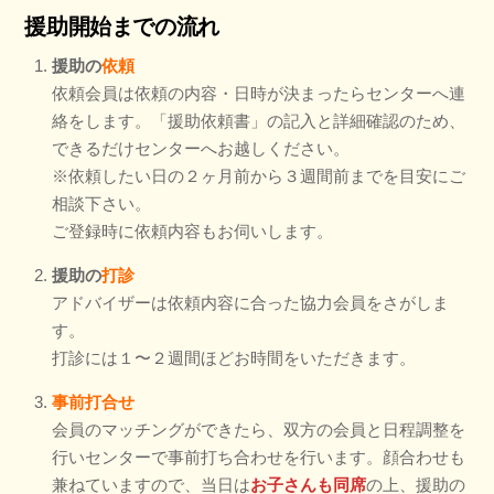
援助開始までの流れ
援助の
依頼
依頼会員は依頼の内容・日時が決まったらセンターへ連
絡をします。「援助依頼書」の記入と詳細確認のため、
できるだけセンターへお越しください。
※依頼したい日の２ヶ月前から３週間前までを目安にご
相談下さい。
ご登録時に依頼内容もお伺いします。
援助の
打診
アドバイザーは依頼内容に合った協力会員をさがしま
す。
打診には１〜２週間ほどお時間をいただきます。
事前打合せ
会員のマッチングができたら、双方の会員と日程調整を
行いセンターで事前打ち合わせを行います。顔合わせも
兼ねていますので、当日は
お子さんも同席
の上、援助の