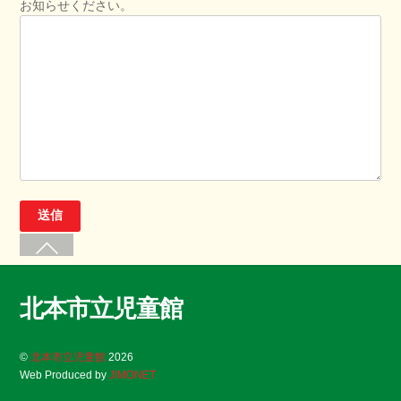
お知らせください。
北本市立児童館
©
北本市立児童館
2026
Web Produced by
JIMONET