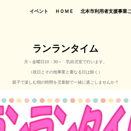
イベント
ＨＯＭＥ
北本市利用者支援事業
ランランタイム
月～金曜日10：30～ 乳幼児室で行います。
（祝日とその他事業と重なる日は除く）
親子で楽しむ朝の時間を児童館で一緒に過ごしませんか？