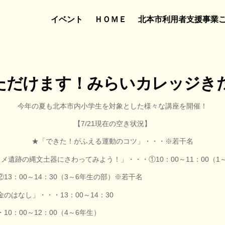
イベント
ＨＯＭＥ
北本市利用者支援事業
だけます！みらいカレッジきた
今年の夏も北本市内小学生を対象とした様々な講座を開催！
【7/21現在の空き状況】
★「できた！がふえる運動のコツ」・・・※若干名
メ遺跡の縄文土器にさわってみよう！」・・・①10：00～11：00（1
3～6年生の部）※若干名
なし」・・・13：00～14：30
12：00（4～6年生）