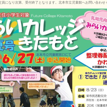
定員になり次第、受付終了となります。北本市立児童館へお問い合わせ